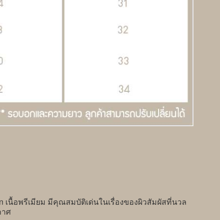
้อพรีเมียม มีคุณสมบัติเด่นในเรื่องของผิวสัมผัสที่นวล
กาศ