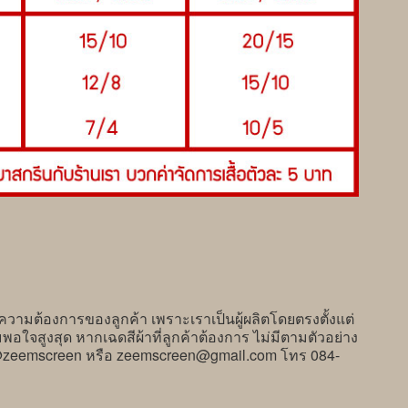
้องการของลูกค้า เพราะเราเป็นผู้ผลิตโดยตรงตั้งแต่
พอใจสูงสุด หากเฉดสีผ้าที่ลูกค้าต้องการ ไม่มีตามตัวอย่าง
e : @zeemscreen หรือ zeemscreen@gmail.com โทร 084-