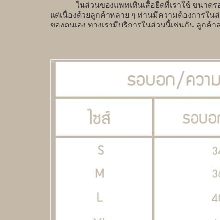
ในส่วนของแพทเทินเสื้อยืดที่เราใช้ ขนาดรอบอ
แต่เนื่องด้วยลูกค้าหลาย ๆ ท่านมีความต้องการใน
ของตนเอง ทางเรามีบริการในส่วนนี้เช่นกัน ลู