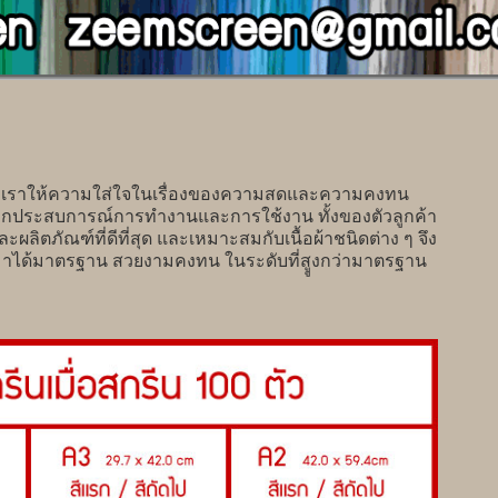
เราให้ความใส่ใจในเรื่องของความสดและความคงทน
ากประสบการณ์การทำงานและการใช้งาน ทั้งของตัวลูกค้า
ละผลิตภัณฑ์ที่ดีที่สุด และเหมาะสมกับเนื้อผ้าชนิดต่าง ๆ จึง
อกมาได้มาตรฐาน สวยงามคงทน ในระดับที่สููงกว่ามาตรฐาน