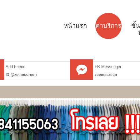
หน้าแรก
ค่าบริการ
ขั
ส
Add Friend
FB Messenger
ID:@zeemscreen
zeemscreen